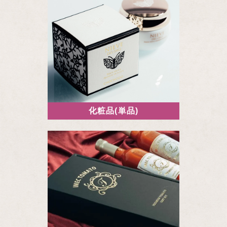
化粧品(単品)