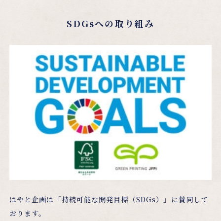
SDGsへの取り組み
はやと企画は「持続可能な開発目標（SDGs）」に賛同して
おります。