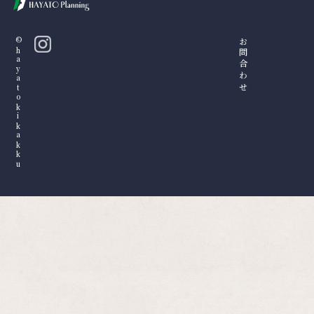
©hayatokikakku
お問合わせ