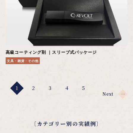
高級コーティング剤 ｜スリーブ式パッケージ
文具・雑貨・その他
1
2
3
4
5
Next
〔カテゴリー別の実績例〕