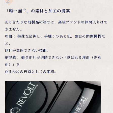
「唯一無二」の素材と加工の提案
ありきたりな既製品の箱では、高級ブランドの仲間入りはで
きません。
理由： 特殊な箔押し、手触りのある紙、独自の開閉機構な
ど、
他社が真似できない技術。
納得感： 競合他社が追随できない「選ばれる理由（差別
化）」を
作るための投資としての価格。