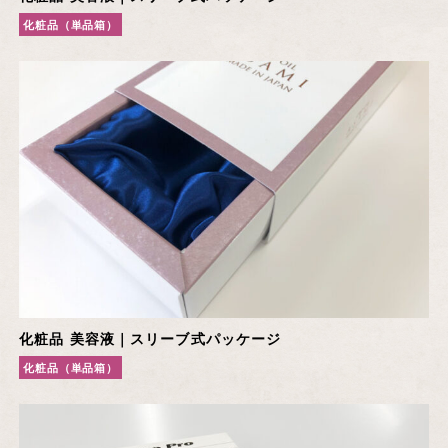
化粧品（単品箱）
化粧品 美容液｜スリーブ式パッケージ
化粧品（単品箱）