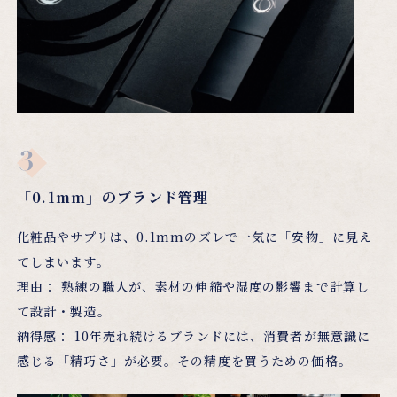
「0.1mm」のブランド管理
化粧品やサプリは、0.1mmのズレで一気に「安物」に見え
てしまいます。
理由： 熟練の職人が、素材の伸縮や湿度の影響まで計算し
て設計・製造。
納得感： 10年売れ続けるブランドには、消費者が無意識に
感じる「精巧さ」が必要。その精度を買うための価格。