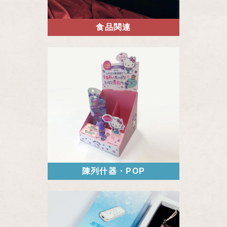
食品関連
陳列什器・POP