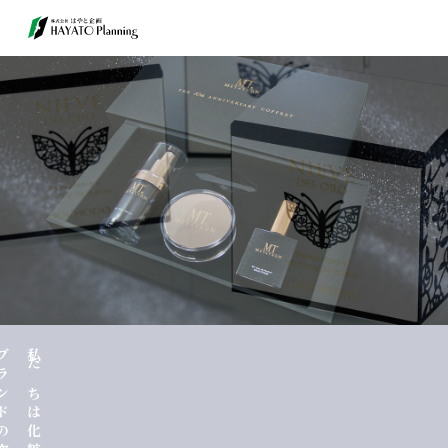
オーダーメイド
制作実績
会社情報
よくある質問
お見積もり・ご相談
プライバシーポリシー