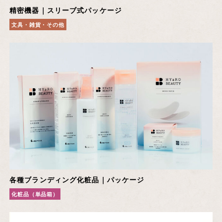
精密機器｜スリーブ式パッケージ
文具・雑貨・その他
各種ブランディング化粧品｜パッケージ
化粧品（単品箱）