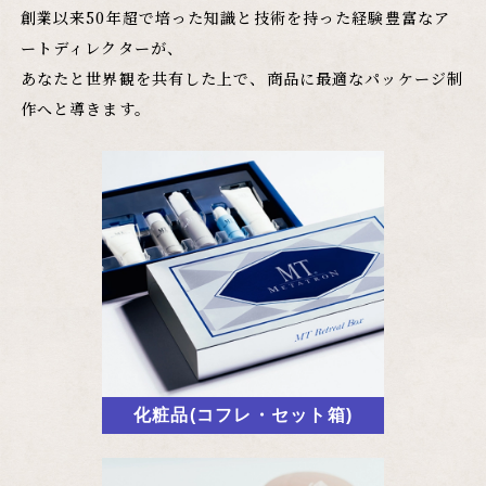
創業以来50年超で培った知識と技術を持った経験豊富なア
ートディレクターが、
あなたと世界観を共有した上で、商品に最適なパッケージ制
作へと導きます。
化粧品(コフレ・セット箱)