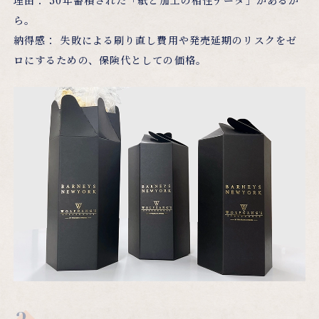
ら。
納得感： 失敗による刷り直し費用や発売延期のリスクをゼ
ロにするための、保険代としての価格。