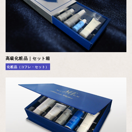
高級化粧品｜セット箱
化粧品（コフレ・セット）