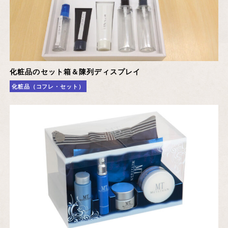
化粧品のセット箱＆陳列ディスプレイ
化粧品（コフレ・セット）