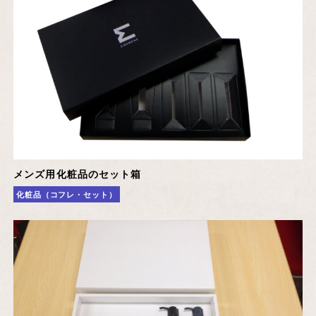
メンズ用化粧品のセット箱
化粧品（コフレ・セット）