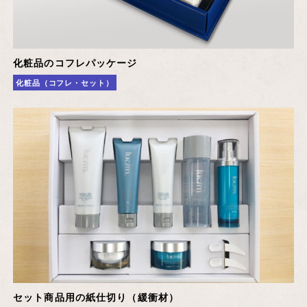
化粧品のコフレパッケージ
化粧品（コフレ・セット）
セット商品用の紙仕切り（緩衝材）