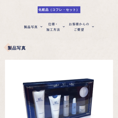
化粧品（コフレ・セット）
仕様・
お客様からの
製品写真
加工方法
ご要望
製品写真