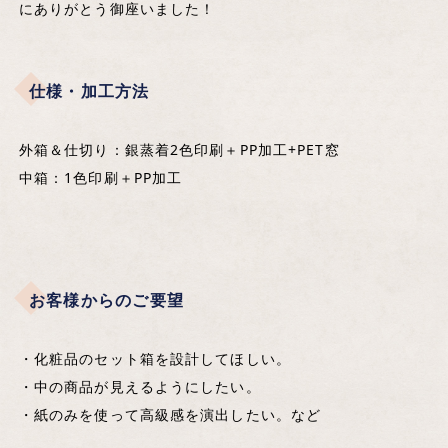
にありがとう御座いました！
仕様・加工方法
外箱＆仕切り：銀蒸着2色印刷＋PP加工+PET窓
中箱：1色印刷＋PP加工
お客様からのご要望
・化粧品のセット箱を設計してほしい。
・中の商品が見えるようにしたい。
・紙のみを使って高級感を演出したい。など