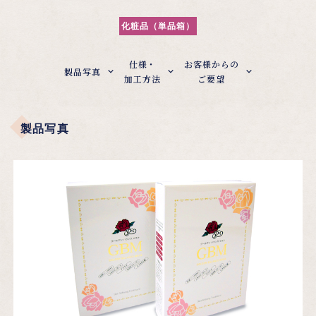
化粧品（単品箱）
仕様・
お客様からの
製品写真
加工方法
ご要望
製品写真