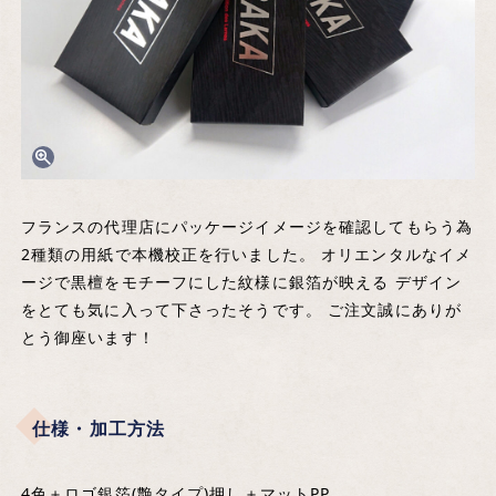
フランスの代理店にパッケージイメージを確認してもらう為
2種類の用紙で本機校正を行いました。 オリエンタルなイメ
ージで黒檀をモチーフにした紋様に銀箔が映える デザイン
をとても気に入って下さったそうです。 ご注文誠にありが
とう御座います！
仕様・加工方法
4色＋ロゴ銀箔(艶タイプ)押し＋マットPP