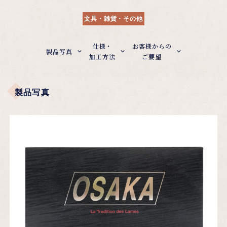
文具・雑貨・その他
仕様・
お客様からの
製品写真
加工方法
ご要望
製品写真