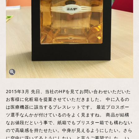
2015年3月 先日、当社のHPを見てお問い合わせいただいた
お客様に化粧箱を提案させていただきました。 中に入るの
は医療機器に該当するブレスレットです。 最近プロスポー
ツ選手なんかが付けているのをよく見ますね。 商品が結構
なお値段だという事で、紙箱でもブリスター箱でも構わない
ので高級感を持たせたい。中身が見えるようにしたい。さら
に空中に浮いてるようにしたい。と言うご要望でした。 い